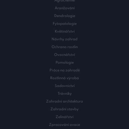
Agrochemie
Aranžování
Dendrologie
Fytopatologie
Květinářství
Návrhy zahrad
Ochrana rostlin
Ovocnářství
Pomologie
Práce na zahradě
Rostlinná výroba
Sadovnictví
Trávníky
Zahradní architektura
Zahradní stavby
Zelinářství
Zpracování ovoce