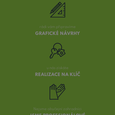
rádi vám připravíme
GRAFICKÉ NÁVRHY
u nás získáte
REALIZACE NA KLÍČ
Nejsme obyčejní zahradníci