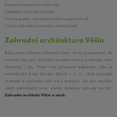
Doprava zahradních materiálu
Zakládání a údržba trávníků
Tvorba skalek, zahradních zídek a opěrných zdí
Tvorba zahradních jezírek a vodních toků
Zahradní architektura Věšín
Řadu prací můžeme zvládnout sami, ale brzy poznáme, že
volného času pro realizaci nemáme mnoho a nakonec nám
docházejí i síly. Proto včas přizveme odborníky, jako je
zahradnická firma Garden World s. r. o.,. Náš zahradní
architekt a realizační tým má k dispozici vše pro zajištění
všech potřebných prací včetně dodávky zahrady na klíč.
Zahradní architekt Věšín a okolí.