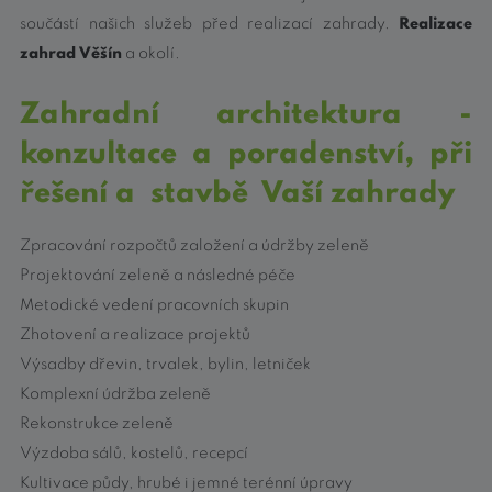
součástí našich služeb před realizací zahrady.
Realizace
zahrad Věšín
a okolí.
Zahradní architektura
-
konzultace a poradenství, při
řešení a stavbě Vaší zahrady
Zpracování rozpočtů založení a údržby zeleně
Projektování zeleně a následné péče
Metodické vedení pracovních skupin
Zhotovení a realizace projektů
Výsadby dřevin, trvalek, bylin, letniček
Komplexní údržba zeleně
Rekonstrukce zeleně
Výzdoba sálů, kostelů, recepcí
Kultivace půdy, hrubé i jemné terénní úpravy