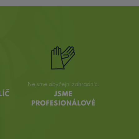
Nejsme obyčejní zahradníci
LÍČ
JSME
PROFESIONÁLOVÉ