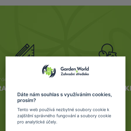
rádi vám připravíme
u nás získáte
RAFICKÉ NÁVRHY
REALIZACE NA K
Dáte nám souhlas s využíváním cookies,
prosím?
Tento web používá nezbytné soubory cookie k
zajištění správného fungování a soubory cookie
pro analytické účely.