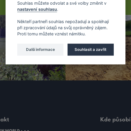
Souhlas můžete odvolat a své volby změnit v
nastavení souhlasu
.
Někteří partneři souhlas nepožadují a spoléhají
při zpracování údajů na svůj oprávněný zájem.
Proti tomu můžete vznést námitku.
Další informace
Souhlasit a zavřít
akt
Kde působ