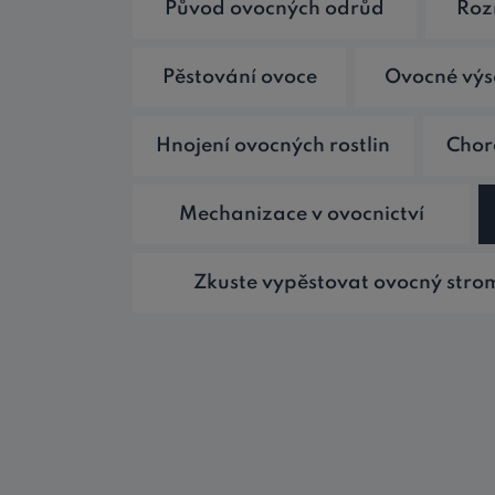
Původ ovocných odrůd
Roz
Pěstování ovoce
Ovocné vý
Hnojení ovocných rostlin
Chor
Mechanizace v ovocnictví
Zkuste vypěstovat ovocný stro