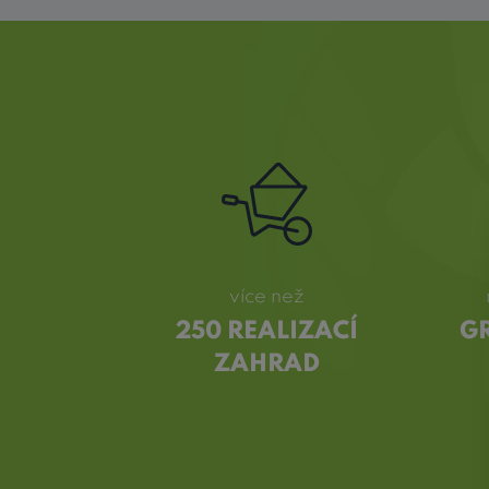
více než
250 REALIZACÍ
G
ZAHRAD