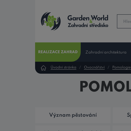
REALIZACE ZAHRAD
Zahradní architektura
Úvodní stránka
Ovocnářství
Pomologie
POMOL
Význam pěstování
S