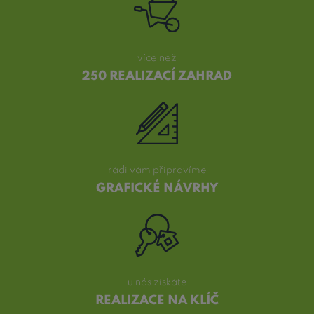
více než
250 REALIZACÍ ZAHRAD
rádi vám připravíme
GRAFICKÉ NÁVRHY
u nás získáte
REALIZACE NA KLÍČ