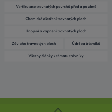
Vertikutace travnatých povrchů před a po zimě
Chemické ošetření travnatých ploch
Hnojení a vápnění travnatých ploch
Závlaha travnatých ploch
Údržba trávníků
Všechy články k tématu trávníky