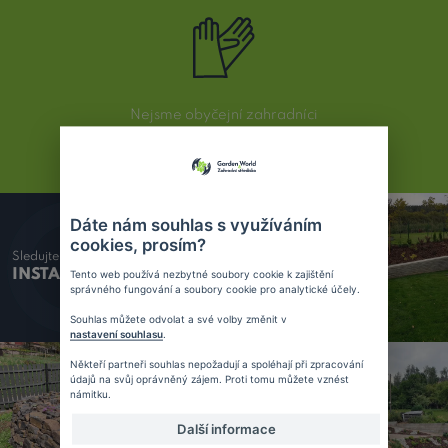
Nejsme obyčejní zahradníci
JSME PROFESIONÁLOVÉ
Dáte nám souhlas s využíváním
cookies, prosím?
Sledujte náš
INSTAGRAM
Tento web používá nezbytné soubory cookie k zajištění
správného fungování a soubory cookie pro analytické účely.
Souhlas můžete odvolat a své volby změnit v
nastavení souhlasu
.
Někteří partneři souhlas nepožadují a spoléhají při zpracování
údajů na svůj oprávněný zájem. Proti tomu můžete vznést
námitku.
Další informace