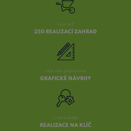
více než
250 REALIZACÍ ZAHRAD
rádi vám připravíme
GRAFICKÉ NÁVRHY
u nás získáte
REALIZACE NA KLÍČ