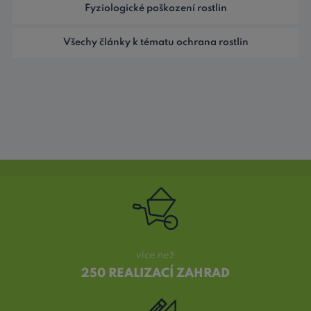
Fyziologické poškození rostlin
Všechy články k tématu ochrana rostlin
více než
250 REALIZACÍ ZAHRAD