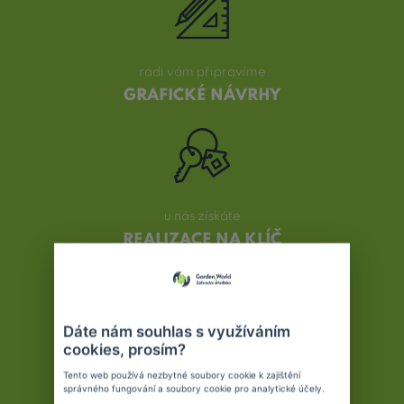
rádi vám připravíme
GRAFICKÉ NÁVRHY
u nás získáte
REALIZACE NA KLÍČ
Dáte nám souhlas s využíváním
cookies, prosím?
Nejsme obyčejní zahradníci
Tento web používá nezbytné soubory cookie k zajištění
JSME PROFESIONÁLOVÉ
správného fungování a soubory cookie pro analytické účely.