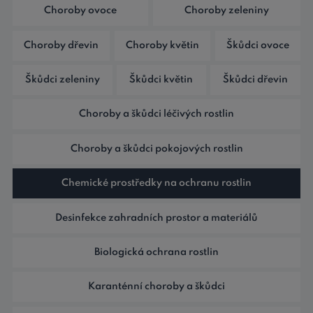
Choroby ovoce
Choroby zeleniny
Choroby dřevin
Choroby květin
Škůdci ovoce
Škůdci zeleniny
Škůdci květin
Škůdci dřevin
Choroby a škůdci léčivých rostlin
Choroby a škůdci pokojových rostlin
Chemické prostředky na ochranu rostlin
Desinfekce zahradních prostor a materiálů
Biologická ochrana rostlin
Karanténní choroby a škůdci