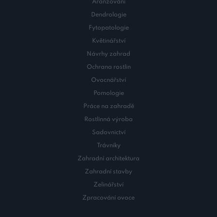
Aranžování
Dendrologie
Fytopatologie
Květinářství
Návrhy zahrad
Ochrana rostlin
Ovocnářství
Pomologie
Práce na zahradě
Rostlinná výroba
Sadovnictví
Trávníky
Zahradní architektura
Zahradní stavby
Zelinářství
Zpracování ovoce