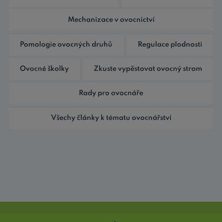
Mechanizace v ovocnictví
Pomologie ovocných druhů
Regulace plodnosti
Ovocné školky
Zkuste vypěstovat ovocný strom
Rady pro ovocnáře
Všechy články k tématu ovocnářství