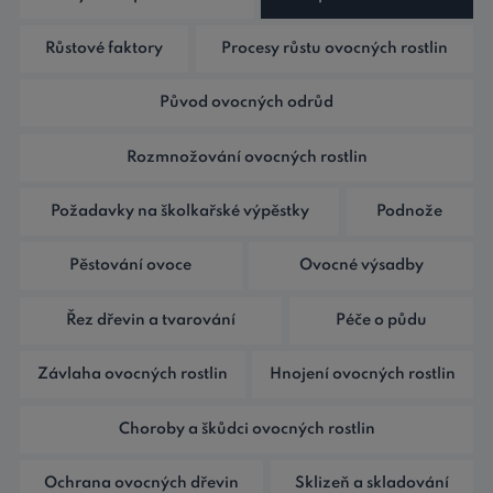
Růstové faktory
Procesy růstu ovocných rostlin
Původ ovocných odrůd
Rozmnožování ovocných rostlin
Požadavky na školkařské výpěstky
Podnože
Pěstování ovoce
Ovocné výsadby
Řez dřevin a tvarování
Péče o půdu
Závlaha ovocných rostlin
Hnojení ovocných rostlin
Choroby a škůdci ovocných rostlin
Ochrana ovocných dřevin
Sklizeň a skladování