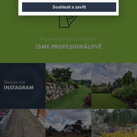
Souhlasit a zavřít
Nejsme obyčejní zahradníci
JSME PROFESIONÁLOVÉ
Sledujte náš
INSTAGRAM