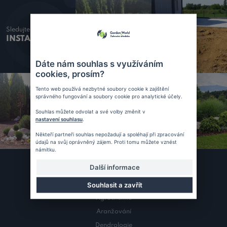
Sledujte náš
INSTAGRAM
Dáte nám souhlas s využíváním
cookies, prosím?
Tento web používá nezbytné soubory cookie k zajištění
správného fungování a soubory cookie pro analytické účely.
Souhlas můžete odvolat a své volby změnit v
nastavení souhlasu
.
Někteří partneři souhlas nepožadují a spoléhají při zpracování
údajů na svůj oprávněný zájem. Proti tomu můžete vznést
námitku.
Další informace
Kategorie
Souhlasit a zavřít
Agrochemie
Aranžování
Dendrologie