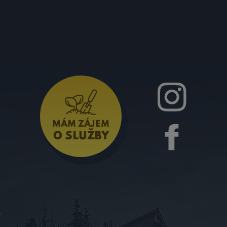
MÁM ZÁJEM
O SLUŽBY
c