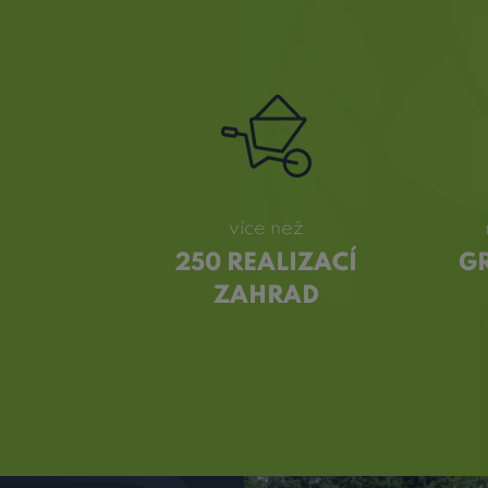
více než
250 REALIZACÍ
G
ZAHRAD