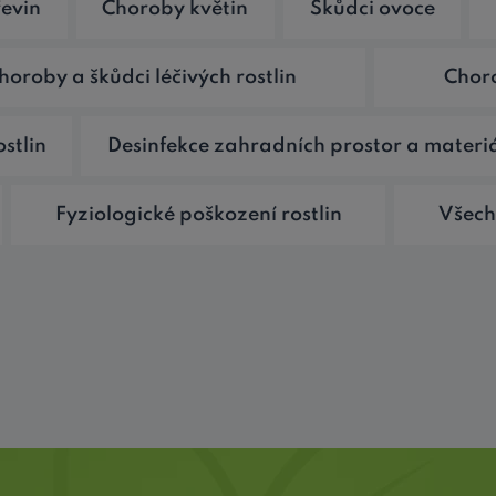
evin
Choroby květin
Škůdci ovoce
horoby a škůdci léčivých rostlin
Choro
stlin
Desinfekce zahradních prostor a materi
Fyziologické poškození rostlin
Všech