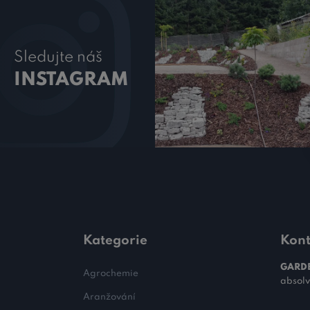
Sledujte náš
INSTAGRAM
Kategorie
Kont
GARDE
Agrochemie
absolv
Aranžování