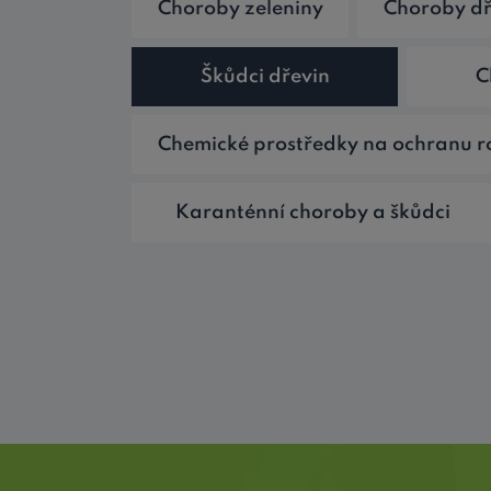
Choroby zeleniny
Choroby dř
Škůdci dřevin
C
Chemické prostředky na ochranu ro
Karanténní choroby a škůdci