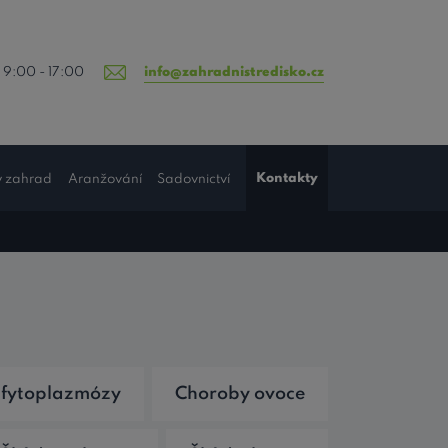
 9:00 - 17:00
info@zahradnistredisko.cz
Kontakty
y zahrad
Aranžování
Sadovnictví
 fytoplazmózy
Choroby ovoce