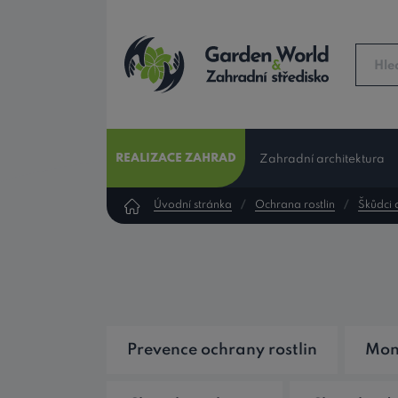
REALIZACE ZAHRAD
Zahradní architektura
Úvodní stránka
Ochrana rostlin
Škůdci 
Prevence ochrany rostlin
Mon