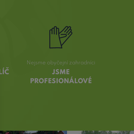
Nejsme obyčejní zahradníci
LÍČ
JSME
PROFESIONÁLOVÉ