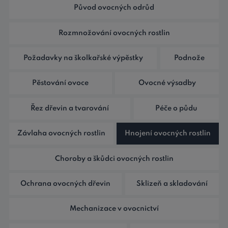
Původ ovocných odrůd
Rozmnožování ovocných rostlin
Požadavky na školkařské výpěstky
Podnože
Pěstování ovoce
Ovocné výsadby
Řez dřevin a tvarování
Péče o půdu
Závlaha ovocných rostlin
Hnojení ovocných rostlin
Choroby a škůdci ovocných rostlin
Ochrana ovocných dřevin
Sklizeň a skladování
Mechanizace v ovocnictví