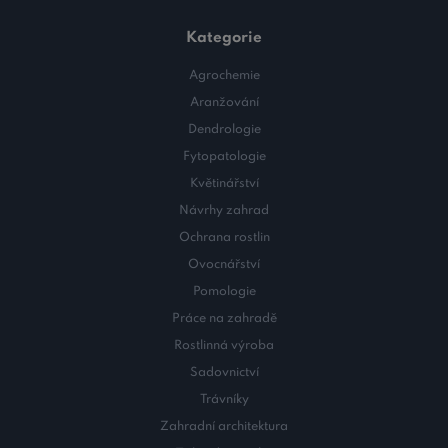
Kategorie
Agrochemie
Aranžování
Dendrologie
Fytopatologie
Květinářství
Návrhy zahrad
Ochrana rostlin
Ovocnářství
Pomologie
Práce na zahradě
Rostlinná výroba
Sadovnictví
Trávníky
Zahradní architektura