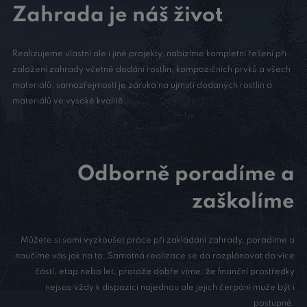
Zahrada je náš život
Realizujeme vlastní ale i jiné projekty, nabízíme kompletní řešení při
založení zahrady včetně dodání rostlin, kompozičních prvků a všech
materiálů, samozřejmostí je záruka na ujmutí dodaných rostlin a
materiálů ve vysoké kvalitě.
Odborně poradíme a
zaškolíme
Můžete si sami vyzkoušet práce při zakládání zahrady, poradíme a
naučíme vás jak na to. Samotná realizace se dá rozplánovat do více
částí, etap nebo let, protože dobře víme, že finanční prostředky
nejsou vždy k dispozici najednou ale jejich čerpání muže být i
postupné.