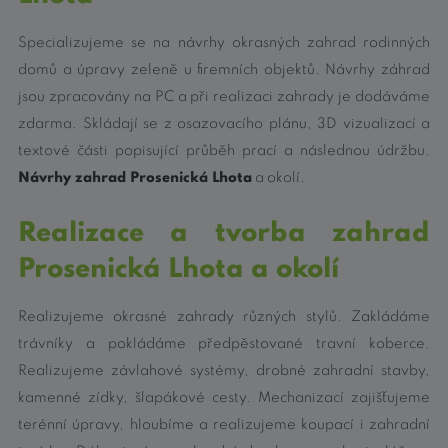
Specializujeme se na návrhy okrasných zahrad rodinných
domů a úpravy zeleně u firemních objektů. Návrhy záhrad
jsou zpracovány na PC a při realizaci zahrady je dodáváme
zdarma. Skládají se z osazovacího plánu, 3D vizualizací a
textové části popisující průběh prací a následnou údržbu.
Návrhy zahrad Prosenická Lhota
a okolí.
Realizace a tvorba zahrad
Prosenická Lhota a okolí
Realizujeme okrasné zahrady různých stylů. Zakládáme
trávníky a pokládáme předpěstované travní koberce.
Realizujeme závlahové systémy, drobné zahradní stavby,
kamenné zídky, šlapákové cesty. Mechanizací zajišťujeme
terénní úpravy, hloubíme a realizujeme koupací i zahradní