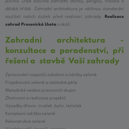
jezírka. Dále stavíme zahradní domky, pergoly, treláže a
dětská hřiště. Zahradní architektura je většinou standardní
součástí našich služeb před realizací zahrady.
Realizace
zahrad Prosenická Lhota
a okolí.
Zahradní architektura
-
konzultace a poradenství, při
řešení a stavbě Vaší zahrady
Zpracování rozpočtů založení a údržby zeleně
Projektování zeleně a následné péče
Metodické vedení pracovních skupin
Zhotovení a realizace projektů
Výsadby dřevin, trvalek, bylin, letniček
Komplexní údržba zeleně
Rekonstrukce zeleně