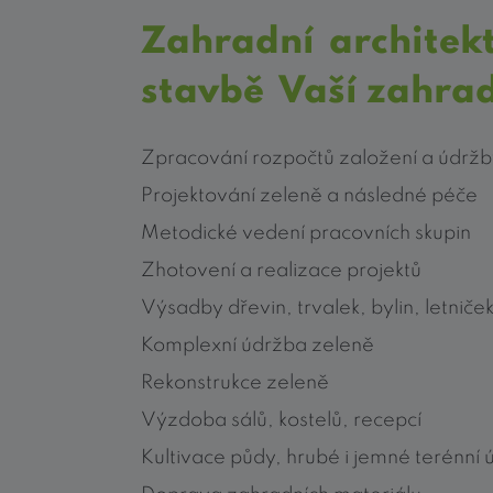
Zahradní architek
stavbě Vaší zahra
Zpracování rozpočtů založení a údržb
Projektování zeleně a následné péče
Metodické vedení pracovních skupin
Zhotovení a realizace projektů
Výsadby dřevin, trvalek, bylin, letniče
Komplexní údržba zeleně
Rekonstrukce zeleně
Výzdoba sálů, kostelů, recepcí
Kultivace půdy, hrubé i jemné terénní 