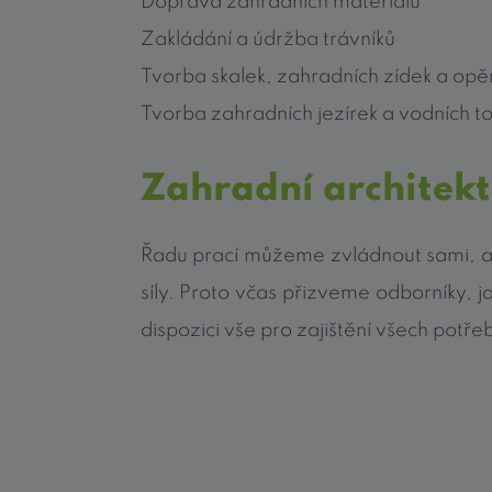
Doprava zahradních materiálu
Zakládání a údržba trávníků
Tvorba skalek, zahradních zídek a opě
Tvorba zahradních jezírek a vodních t
Zahradní architekt
Řadu prací můžeme zvládnout sami, a
síly. Proto včas přizveme odborníky, j
dispozici vše pro zajištění všech potř