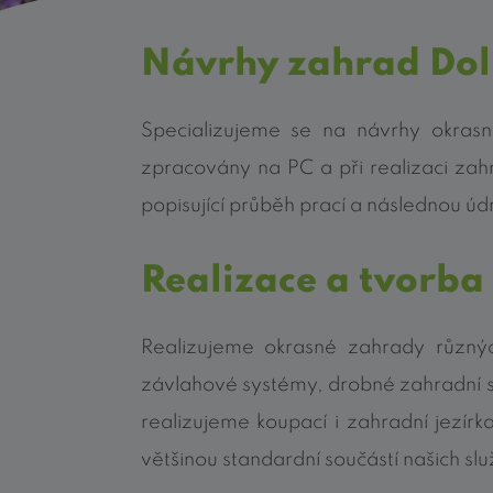
Návrhy zahrad Dol
Specializujeme se na návrhy okras
zpracovány na PC a při realizaci zah
popisující průběh prací a následnou ú
Realizace a tvorba
Realizujeme okrasné zahrady různý
závlahové systémy, drobné zahradní s
realizujeme koupací i zahradní jezírk
většinou standardní součástí našich sl