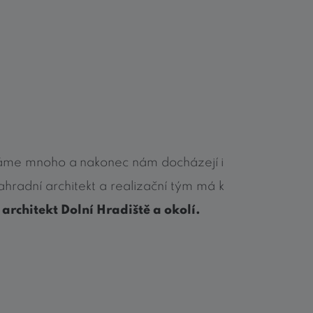
máme mnoho a nakonec nám docházejí i
ahradní architekt a realizační tým má k
architekt Dolní Hradiště a okolí.