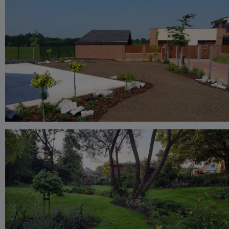
Zobrazit realizaci
Realizace přírodní zahrady
Náchod
Zobrazit realizaci