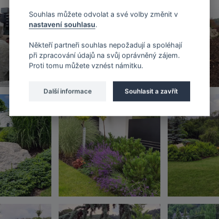
Souhlas můžete odvolat a své volby změnit v
nastavení souhlasu
.
Někteří partneři souhlas nepožadují a spoléhají
při zpracování údajů na svůj oprávněný zájem.
Proti tomu můžete vznést námitku.
Další informace
Souhlasit a zavřít