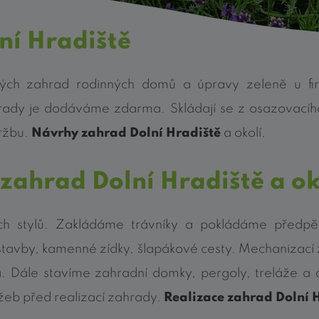
ní Hradiště
ných zahrad rodinných domů a úpravy zeleně u fir
rady je dodáváme zdarma. Skládají se z osazovacího 
držbu.
Návrhy zahrad Dolní Hradiště
a okolí.
 zahrad Dolní Hradiště a ok
ch stylů. Zakládáme trávníky a pokládáme předpěs
tavby, kamenné zídky, šlapákové cesty. Mechanizací z
a. Dále stavíme zahradní domky, pergoly, treláže a d
užeb před realizací zahrady.
Realizace zahrad Dolní 